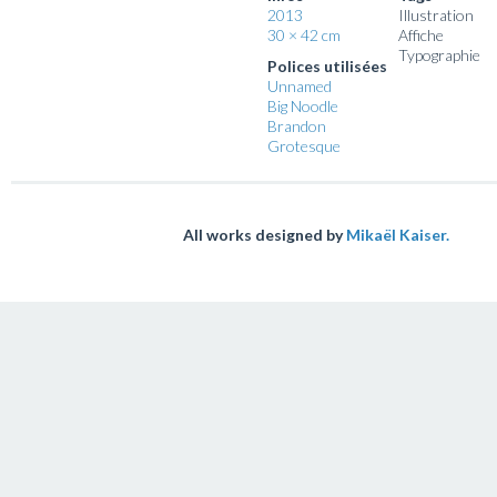
2013
Illustration
30 × 42 cm
Affiche
Typographie
Polices utilisées
Unnamed
Big Noodle
Brandon
Grotesque
All works designed by
Mikaël Kaiser.