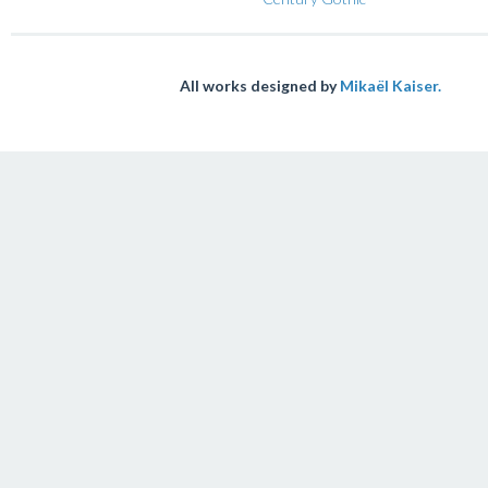
All works designed by
Mikaël Kaiser.