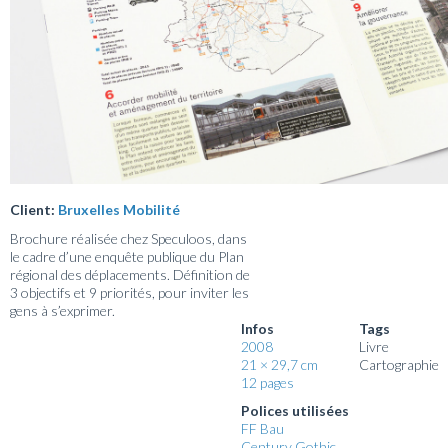
Client:
Bruxelles Mobilité
Brochure réalisée chez Speculoos, dans
le cadre d’une enquête publique du Plan
régional des déplacements. Définition de
3 objectifs et 9 priorités, pour inviter les
gens à s’exprimer.
Infos
Tags
2008
Livre
21 × 29,7 cm
Cartographie
12 pages
Polices utilisées
FF Bau
Century Gothic