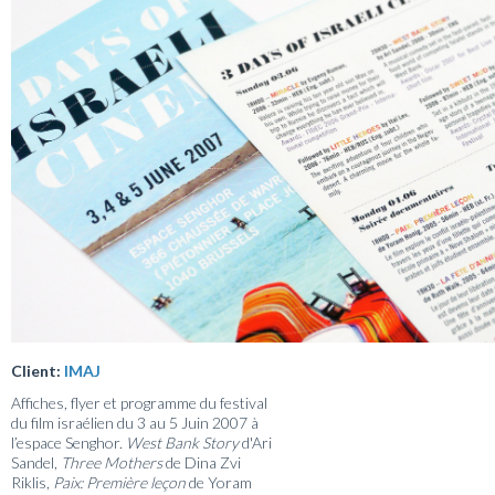
Client:
IMAJ
Affiches, flyer et programme du festival
du film israélien du 3 au 5 Juin 2007 à
l’espace Senghor.
West Bank Story
d'Ari
Sandel,
Three Mothers
de Dina Zvi
Riklis,
Paix: Première leçon
de Yoram