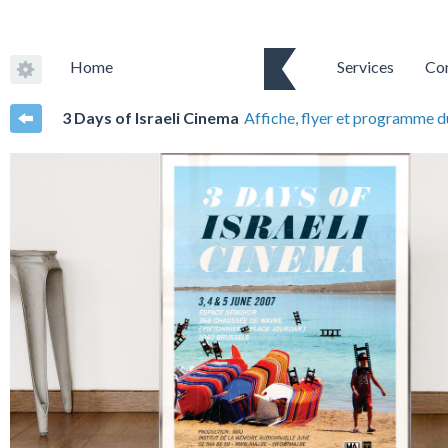
Home
Services
Co
3 Days of Israeli Cinema
Affiche, flyer et programme du